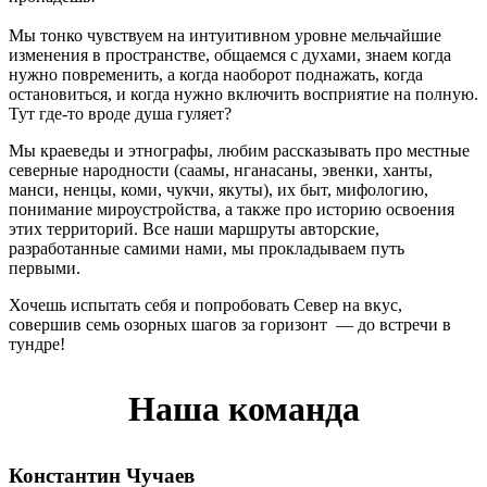
Мы тонко чувствуем на интуитивном уровне мельчайшие
изменения в пространстве, общаемся с духами, знаем когда
нужно повременить, а когда наоборот поднажать, когда
остановиться, и когда нужно включить восприятие на полную.
Тут где-то вроде душа гуляет?
Мы краеведы и этнографы, любим рассказывать про местные
северные народности (саамы, нганасаны, эвенки, ханты,
манси, ненцы, коми, чукчи, якуты), их быт, мифологию,
понимание мироустройства, а также про историю освоения
этих территорий. Все наши маршруты авторские,
разработанные самими нами, мы прокладываем путь
первыми.
Хочешь испытать себя и попробовать Север на вкус,
совершив семь озорных шагов за горизонт — до встречи в
тундре!
Наша команда
Константин Чучаев