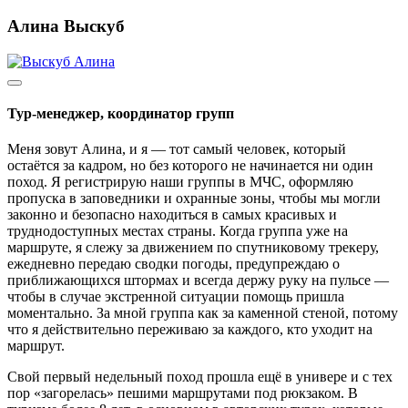
Алина Выскуб
Тур-менеджер, координатор групп
Меня зовут Алина, и я — тот самый человек, который
остаётся за кадром, но без которого не начинается ни один
поход. Я регистрирую наши группы в МЧС, оформляю
пропуска в заповедники и охранные зоны, чтобы мы могли
законно и безопасно находиться в самых красивых и
труднодоступных местах страны. Когда группа уже на
маршруте, я слежу за движением по спутниковому трекеру,
ежедневно передаю сводки погоды, предупреждаю о
приближающихся штормах и всегда держу руку на пульсе —
чтобы в случае экстренной ситуации помощь пришла
моментально. За мной группа как за каменной стеной, потому
что я действительно переживаю за каждого, кто уходит на
маршрут.
Свой первый недельный поход прошла ещё в универе и с тех
пор «загорелась» пешими маршрутами под рюкзаком. В