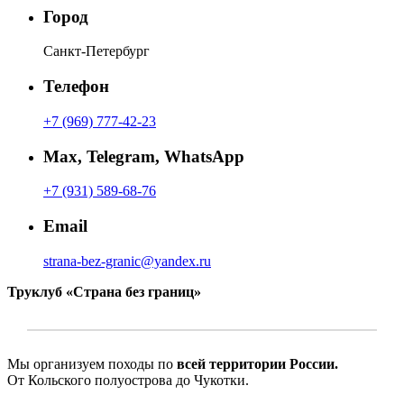
Город
Санкт-Петербург
Телефон
+7 (969) 777-42-23
Max, Telegram, WhatsApp
+7 (931) 589-68-76
Email
strana-bez-granic@yandex.ru
Труклуб «Страна без границ»
Мы организуем походы по
всей территории России.
От Кольского полуострова до Чукотки.